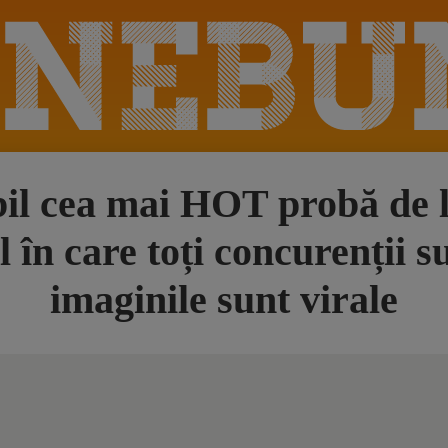
 cea mai HOT probă de la
în care toți concurenții su
imaginile sunt virale