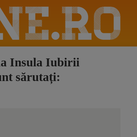
 Insula Iubirii
nt sărutați: