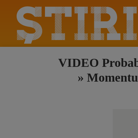
VIDEO Probabil
» Momentul 