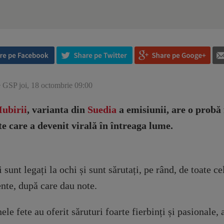
e GSP joi, 18 octombrie 09:00
Iubirii
, varianta din
Suedia
a emisiunii, are o probă 
te care a devenit virală în întreaga lume.
 sunt legați la ochi și sunt sărutați, pe rând, de toate ce
nte, după care dau note.
le fete au oferit săruturi foarte fierbinți și pasionale, 