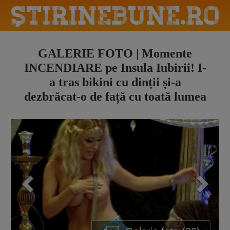
GALERIE FOTO | Momente
INCENDIARE pe Insula Iubirii! I-
a tras bikini cu dinții și-a
dezbrăcat-o de față cu toată lumea