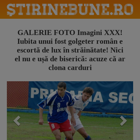
GALERIE FOTO Imagini XXX!
Iubita unui fost golgeter român e
escortă de lux în străinătate! Nici
el nu e ușă de biserică: acuze că ar
clona carduri