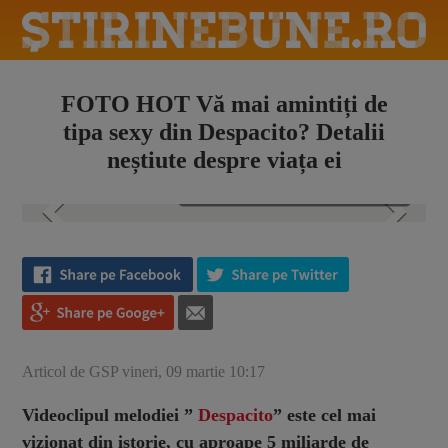
FOTO HOT Vă mai amintiți de
tipa sexy din Despacito? Detalii
neștiute despre viața ei
Galerie foto (19)
Articol de GSP vineri, 09 martie 10:17
Videoclipul melodiei ”
Despacito
” este cel mai
vizionat din istorie, cu aproape 5 miliarde de